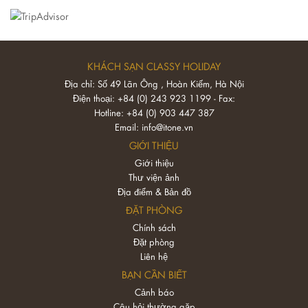
KHÁCH SẠN CLASSY HOLIDAY
Địa chỉ: Số 49 Lãn Ông , Hoàn Kiếm, Hà Nội
Điện thoại: +84 (0) 243 923 1199 - Fax:
Hotline: +84 (0) 903 447 387
Email:
info@itone.vn
GIỚI THIỆU
Giới thiệu
Thư viện ảnh
Địa điểm & Bản đồ
ĐẶT PHÒNG
Chính sách
Đặt phòng
Liên hệ
BẠN CẦN BIẾT
Cảnh báo
Câu hỏi thường gặp