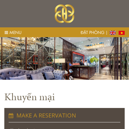
MENU
ĐẶT PHÒNG
Khuyến mại
MAKE A RESERVATION