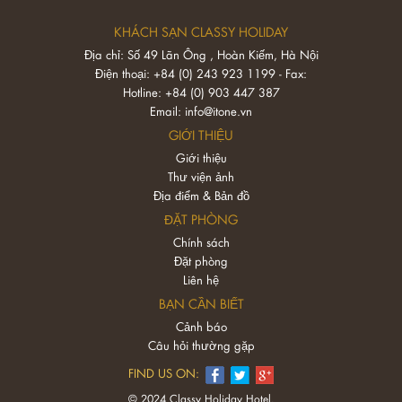
KHÁCH SẠN CLASSY HOLIDAY
Địa chỉ: Số 49 Lãn Ông , Hoàn Kiếm, Hà Nội
Điện thoại: +84 (0) 243 923 1199 - Fax:
Hotline: +84 (0) 903 447 387
Email:
info@itone.vn
GIỚI THIỆU
Giới thiệu
Thư viện ảnh
Địa điểm & Bản đồ
ĐẶT PHÒNG
Chính sách
Đặt phòng
Liên hệ
BẠN CẦN BIẾT
Cảnh báo
Câu hỏi thường gặp
FIND US ON:
© 2024 Classy Holiday Hotel.